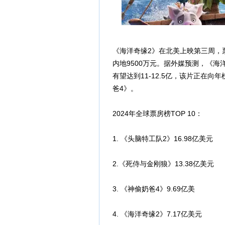
《海洋奇缘2》在北美上映第三周，票
内地9500万元。据外媒预测，《海洋
有望达到11-12.5亿，该片正在
爸4》。
2024年全球票房榜TOP 10：
1. 《头脑特工队2》16.98亿美元
2.《死侍与金刚狼》13.38亿美元
3. 《神偷奶爸4》9.69亿美
4. 《海洋奇缘2》7.17亿美元