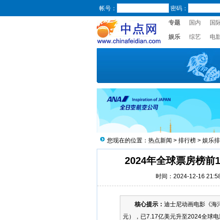
帐号：
密码：
专题
国内
国
娱乐
综艺
电
您现在的位置：
热点新闻
>
排行榜
>
娱乐排
2024年全球票房榜前
时间：2024-12-16 2
核心提示：
迪士尼动画电影《海洋
元），已7.17亿美元升至2024全