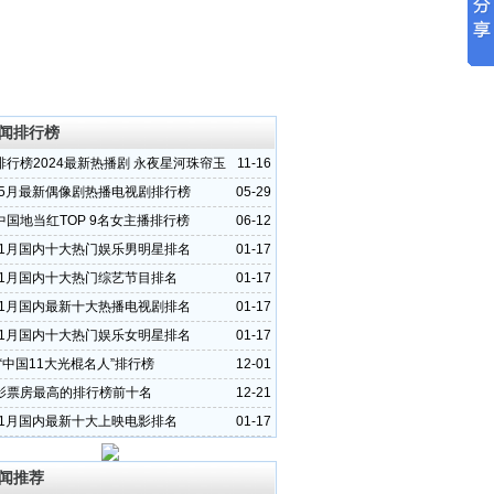
闻排行榜
排行榜2024最新热播剧 永夜星河珠帘玉
11-16
据11月热播剧前三
3年5月最新偶像剧热播电视剧排行榜
05-29
中国地当红TOP 9名女主播排行榜
06-12
4年1月国内十大热门娱乐男明星排名
01-17
4年1月国内十大热门综艺节目排名
01-17
4年1月国内最新十大热播电视剧排名
01-17
4年1月国内十大热门娱乐女明星排名
01-17
年“中国11大光棍名人”排行榜
12-01
影票房最高的排行榜前十名
12-21
4年1月国内最新十大上映电影排名
01-17
闻推荐