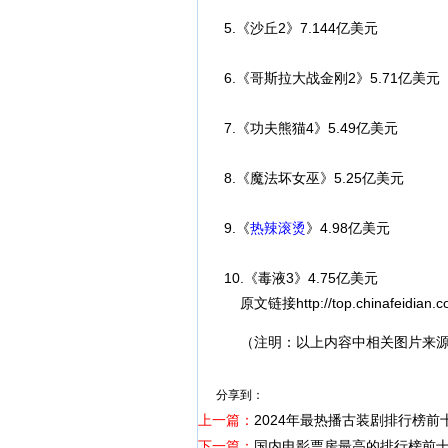
5.《沙丘2》7.144亿美元
6.《哥斯拉大战金刚2》5.71亿美元
7.《功夫熊猫4》5.49亿美元
8.《魔法坏女巫》5.25亿美元
9.《
热辣滚烫
》4.98亿美元
10.《毒液3》4.75亿美元
原文链接
http://top.chinafeidian
（注明：以上内容中相关图片来源
分享到：
上一篇：
2024年最热播古装剧排行榜前
下一篇：
国内电影票房最高的排行榜前