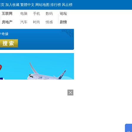
首页
加入收藏
繁體中文
网站地图
排行榜
风云榜
互联网
电脑
手机
数码
论坛
房地产
汽车
时尚
情感
剧情
中奇缘